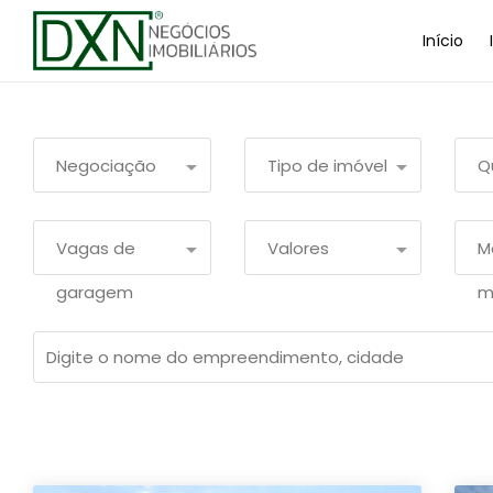
Início
Negociação
Tipo de imóvel
Q
Vagas de
Valores
M
garagem
m