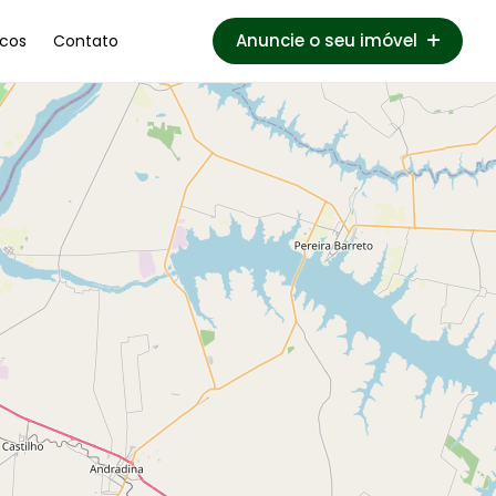
Anuncie o seu imóvel
cos
Contato