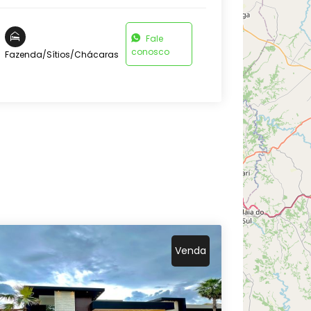
Fale
conosco
Fazenda/Sítios/Chácaras
Venda