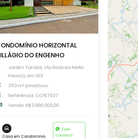
ONDOMÍNIO HORIZONTAL
ILLÁGIO DO ENGENHO
Jardim Tarobá, Via Rodovia Mello
Peixoto, km 163
353 m² privativos
Referência: CC167637
Venda: R$3.990.000,00
Fale
conosco
Casa em Condomínio