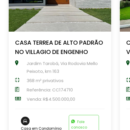
CASA TERREA DE ALTO PADRÃO
C
NO VILLAGIO DE ENGENHO
V
Jardim Tarobá, Via Rodovia Mello
Peixoto, km 163
368 m² privativos
Referência: CC174710
Venda: R$4.500.000,00
Fale
conosco
Casa em Condomínio