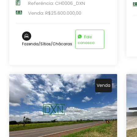
Referência: CH0006_DXN
Venda: R$25.600.000,00
Fale
conosco
Fazenda/Sítios/Chácaras
Venda