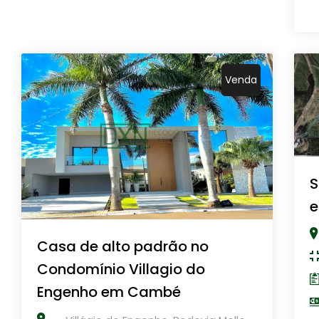
Venda
S
e
Casa de alto padrão no
Condomínio Villagio do
Engenho em Cambé