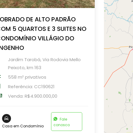
OBRADO DE ALTO PADRÃO
OM 5 QUARTOS E 3 SUITES NO
ONDOMÍNIO VILLÁGIO DO
ENGENHO
Jardim Tarobá, Via Rodovia Mello
Peixoto, km 163
558 m² privativos
Referência: CC190621
Venda: R$4.900.000,00
Fale
conosco
Casa em Condomínio