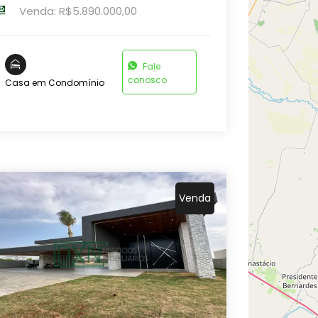
Venda: R$5.890.000,00
Fale
conosco
Casa em Condomínio
Venda