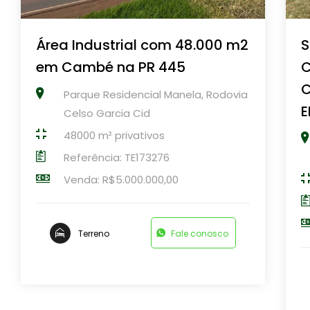
Área Industrial com 48.000 m2
S
em Cambé na PR 445
C
C
Parque Residencial Manela, Rodovia
Celso Garcia Cid
48000 m² privativos
Referência: TE173276
Venda: R$5.000.000,00
Terreno
Fale conosco