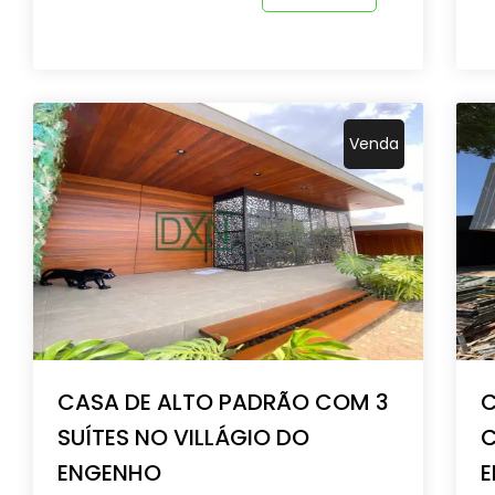
Venda
CASA DE ALTO PADRÃO COM 3
C
SUÍTES NO VILLÁGIO DO
C
ENGENHO