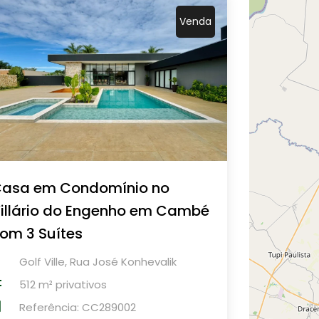
Venda
asa em Condomínio no
illário do Engenho em Cambé
om 3 Suítes
Golf Ville, Rua José Konhevalik
512 m² privativos
Referência: CC289002