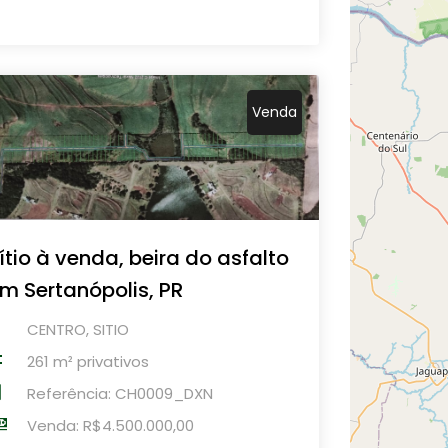
Venda
ítio à venda, beira do asfalto
m Sertanópolis, PR
CENTRO, SITIO
261 m² privativos
Referência: CH0009_DXN
Venda: R$4.500.000,00