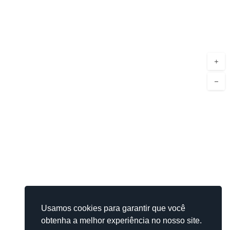
+
−
Usamos cookies para garantir que você
obtenha a melhor experiência no nosso site.