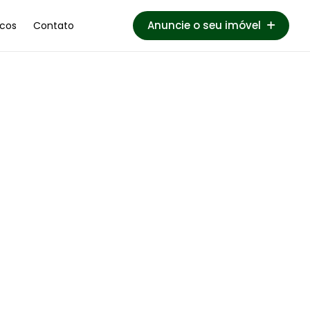
Anuncie o seu imóvel
cos
Contato