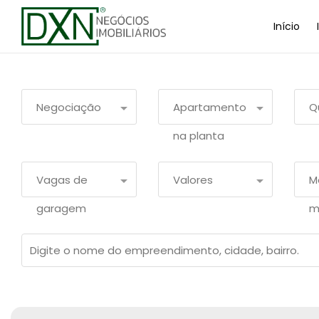
Início
Negociação
Apartamento
Q
na planta
Vagas de
Valores
M
garagem
m